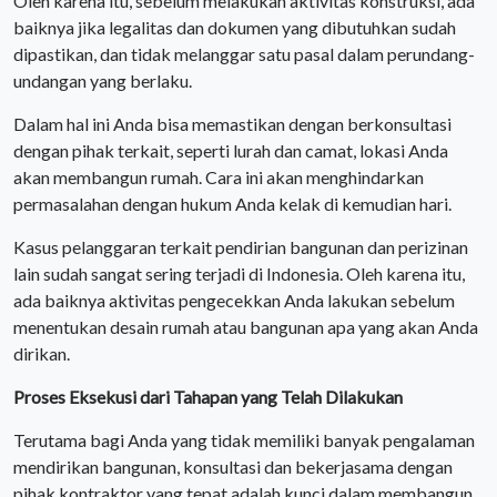
Oleh karena itu, sebelum melakukan aktivitas konstruksi, ada
baiknya jika legalitas dan dokumen yang dibutuhkan sudah
dipastikan, dan tidak melanggar satu pasal dalam perundang-
undangan yang berlaku.
Dalam hal ini Anda bisa memastikan dengan berkonsultasi
dengan pihak terkait, seperti lurah dan camat, lokasi Anda
akan membangun rumah. Cara ini akan menghindarkan
permasalahan dengan hukum Anda kelak di kemudian hari.
Kasus pelanggaran terkait pendirian bangunan dan perizinan
lain sudah sangat sering terjadi di Indonesia. Oleh karena itu,
ada baiknya aktivitas pengecekkan Anda lakukan sebelum
menentukan desain rumah atau bangunan apa yang akan Anda
dirikan.
Proses Eksekusi dari Tahapan yang Telah Dilakukan
Terutama bagi Anda yang tidak memiliki banyak pengalaman
mendirikan bangunan, konsultasi dan bekerjasama dengan
pihak kontraktor yang tepat adalah kunci dalam membangun