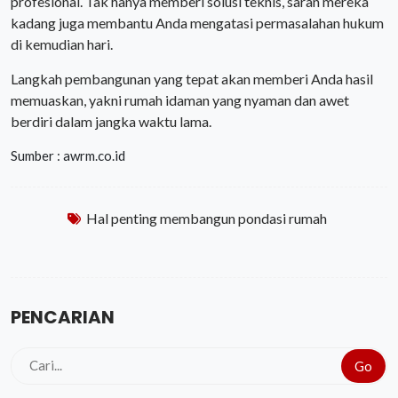
profesional. Tak hanya memberi solusi teknis, saran mereka
kadang juga membantu Anda mengatasi permasalahan hukum
di kemudian hari.
Langkah pembangunan yang tepat akan memberi Anda hasil
memuaskan, yakni rumah idaman yang nyaman dan awet
berdiri dalam jangka waktu lama.
Sumber : awrm.co.id
Hal penting membangun pondasi rumah
PENCARIAN
Go