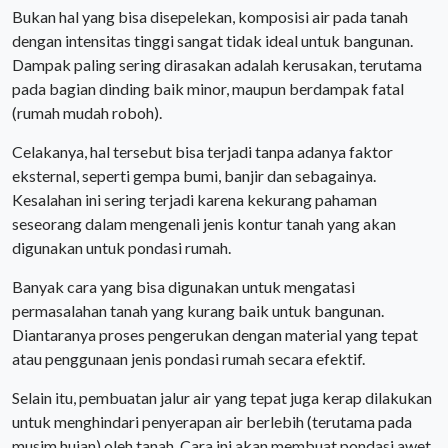
Bukan hal yang bisa disepelekan, komposisi air pada tanah
dengan intensitas tinggi sangat tidak ideal untuk bangunan.
Dampak paling sering dirasakan adalah kerusakan, terutama
pada bagian dinding baik minor, maupun berdampak fatal
(rumah mudah roboh).
Celakanya, hal tersebut bisa terjadi tanpa adanya faktor
eksternal, seperti gempa bumi, banjir dan sebagainya.
Kesalahan ini sering terjadi karena kekurang pahaman
seseorang dalam mengenali jenis kontur tanah yang akan
digunakan untuk pondasi rumah.
Banyak cara yang bisa digunakan untuk mengatasi
permasalahan tanah yang kurang baik untuk bangunan.
Diantaranya proses pengerukan dengan material yang tepat
atau penggunaan jenis pondasi rumah secara efektif.
Selain itu, pembuatan jalur air yang tepat juga kerap dilakukan
untuk menghindari penyerapan air berlebih (terutama pada
musim hujan) oleh tanah. Cara ini akan membuat pondasi awet,