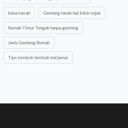
bata merah
Genteng tanah liat bikin sejuk
Rumah Timur Tengah tanpa genteng
Jenis Genteng Rumah
Tips tembok lembab berjamur