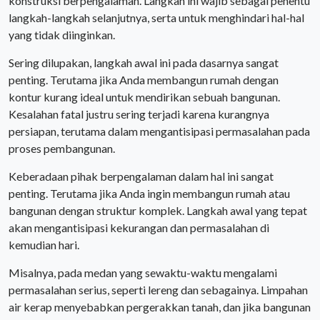
konstruksi berpengalaman. Langkah ini wajib sebagai penentu
langkah-langkah selanjutnya, serta untuk menghindari hal-hal
yang tidak diinginkan.
Sering dilupakan, langkah awal ini pada dasarnya sangat
penting. Terutama jika Anda membangun rumah dengan
kontur kurang ideal untuk mendirikan sebuah bangunan.
Kesalahan fatal justru sering terjadi karena kurangnya
persiapan, terutama dalam mengantisipasi permasalahan pada
proses pembangunan.
Keberadaan pihak berpengalaman dalam hal ini sangat
penting. Terutama jika Anda ingin membangun rumah atau
bangunan dengan struktur komplek. Langkah awal yang tepat
akan mengantisipasi kekurangan dan permasalahan di
kemudian hari.
Misalnya, pada medan yang sewaktu-waktu mengalami
permasalahan serius, seperti lereng dan sebagainya. Limpahan
air kerap menyebabkan pergerakkan tanah, dan jika bangunan