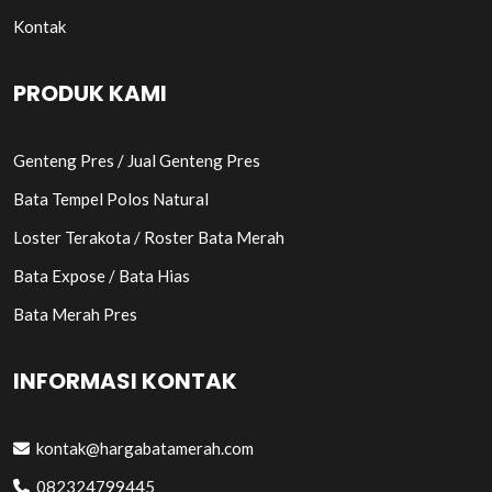
Kontak
PRODUK KAMI
Genteng Pres / Jual Genteng Pres
Bata Tempel Polos Natural
Loster Terakota / Roster Bata Merah
Bata Expose / Bata Hias
Bata Merah Pres
INFORMASI KONTAK
kontak@hargabatamerah.com
082324799445