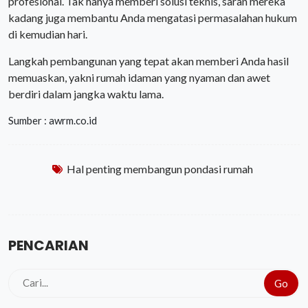
profesional. Tak hanya memberi solusi teknis, saran mereka
kadang juga membantu Anda mengatasi permasalahan hukum
di kemudian hari.
Langkah pembangunan yang tepat akan memberi Anda hasil
memuaskan, yakni rumah idaman yang nyaman dan awet
berdiri dalam jangka waktu lama.
Sumber : awrm.co.id
Hal penting membangun pondasi rumah
PENCARIAN
Go