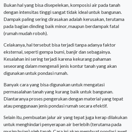
Bukan hal yang bisa disepelekan, komposisi air pada tanah
dengan intensitas tinggi sangat tidak ideal untuk bangunan.
Dampak paling sering dirasakan adalah kerusakan, terutama
pada bagian dinding baik minor, maupun berdampak fatal
(rumah mudah roboh).
Celakanya, hal tersebut bisa terjadi tanpa adanya faktor
eksternal, seperti gempa bumi, banjir dan sebagainya.
Kesalahan ini sering terjadi karena kekurang pahaman
seseorang dalam mengenali jenis kontur tanah yang akan
digunakan untuk pondasi rumah.
Banyak cara yang bisa digunakan untuk mengatasi
permasalahan tanah yang kurang baik untuk bangunan.
Diantaranya proses pengerukan dengan material yang tepat
atau penggunaan jenis pondasi rumah secara efektif.
Selain itu, pembuatan jalur air yang tepat juga kerap dilakukan
untuk menghindari penyerapan air berlebih (terutama pada
musim hujan) oleh tanah. Cara ini akan membuat pondasi awet,