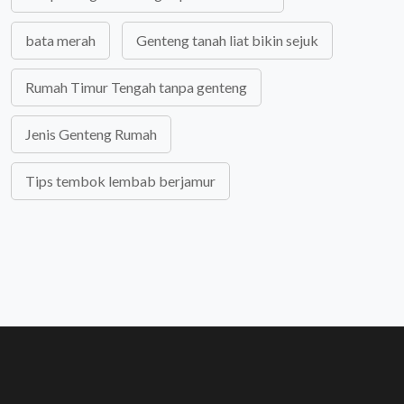
bata merah
Genteng tanah liat bikin sejuk
Rumah Timur Tengah tanpa genteng
Jenis Genteng Rumah
Tips tembok lembab berjamur