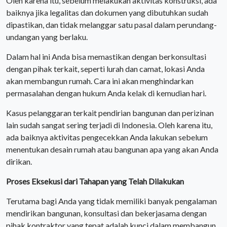
Oleh karena itu, sebelum melakukan aktivitas konstruksi, ada
baiknya jika legalitas dan dokumen yang dibutuhkan sudah
dipastikan, dan tidak melanggar satu pasal dalam perundang-
undangan yang berlaku.
Dalam hal ini Anda bisa memastikan dengan berkonsultasi
dengan pihak terkait, seperti lurah dan camat, lokasi Anda
akan membangun rumah. Cara ini akan menghindarkan
permasalahan dengan hukum Anda kelak di kemudian hari.
Kasus pelanggaran terkait pendirian bangunan dan perizinan
lain sudah sangat sering terjadi di Indonesia. Oleh karena itu,
ada baiknya aktivitas pengecekkan Anda lakukan sebelum
menentukan desain rumah atau bangunan apa yang akan Anda
dirikan.
Proses Eksekusi dari Tahapan yang Telah Dilakukan
Terutama bagi Anda yang tidak memiliki banyak pengalaman
mendirikan bangunan, konsultasi dan bekerjasama dengan
pihak kontraktor yang tepat adalah kunci dalam membangun