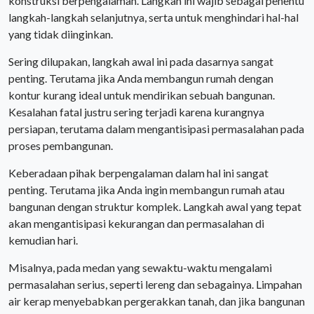
konstruksi berpengalaman. Langkah ini wajib sebagai penentu
langkah-langkah selanjutnya, serta untuk menghindari hal-hal
yang tidak diinginkan.
Sering dilupakan, langkah awal ini pada dasarnya sangat
penting. Terutama jika Anda membangun rumah dengan
kontur kurang ideal untuk mendirikan sebuah bangunan.
Kesalahan fatal justru sering terjadi karena kurangnya
persiapan, terutama dalam mengantisipasi permasalahan pada
proses pembangunan.
Keberadaan pihak berpengalaman dalam hal ini sangat
penting. Terutama jika Anda ingin membangun rumah atau
bangunan dengan struktur komplek. Langkah awal yang tepat
akan mengantisipasi kekurangan dan permasalahan di
kemudian hari.
Misalnya, pada medan yang sewaktu-waktu mengalami
permasalahan serius, seperti lereng dan sebagainya. Limpahan
air kerap menyebabkan pergerakkan tanah, dan jika bangunan